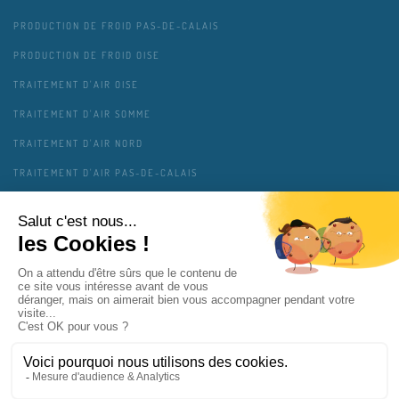
PRODUCTION DE FROID PAS-DE-CALAIS
PRODUCTION DE FROID OISE
TRAITEMENT D'AIR OISE
TRAITEMENT D'AIR SOMME
TRAITEMENT D'AIR NORD
TRAITEMENT D'AIR PAS-DE-CALAIS
TRAITEMENT D'AIR AISNE
TRAITEMENT D'AIR ARDENNES
MENTIONS LÉGALES
CONTACT
PLAN DU SITE
GESTION DES COOKIES
VIE PRIVÉE
COPAIR SOLUTIONS INTERVIENT PRÈS DE CHEZ VOUS