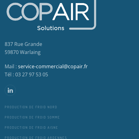
837 Rue Grande
59870 Warlaing
Mail :
service-commercial@copair.fr
Tél : 03 27 97 53 05
PRODUCTION DE FROID NORD
PRODUCTION DE FROID SOMME
PRODUCTION DE FROID AISNE
PRODUCTION DE FROID ARDENNES