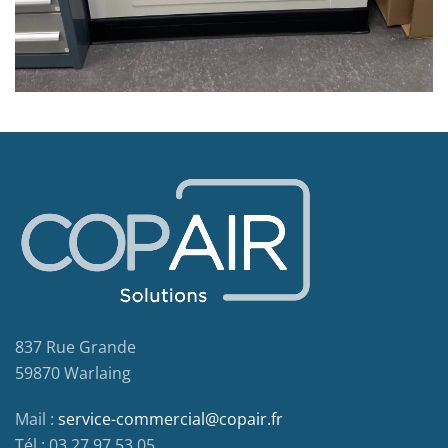
837 Rue Grande
59870 Warlaing
Mail :
service-commercial@copair.fr
Tél : 03 27 97 53 05