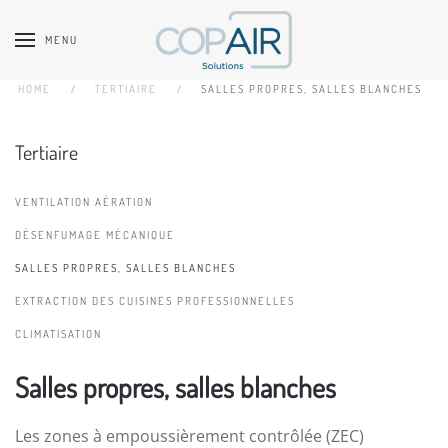
MENU
Accéder au contenu principal
HOME
TERTIAIRE
SALLES PROPRES, SALLES BLANCHES
Tertiaire
VENTILATION AÉRATION
DÉSENFUMAGE MÉCANIQUE
SALLES PROPRES, SALLES BLANCHES
EXTRACTION DES CUISINES PROFESSIONNELLES
CLIMATISATION
Salles propres, salles blanches
Les zones à empoussièrement contrôlée (ZEC)