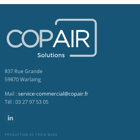
837 Rue Grande
59870 Warlaing
Mail :
service-commercial@copair.fr
Tél : 03 27 97 53 05
PRODUCTION DE FROID NORD