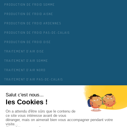
PRODUCTION DE FROID SOMME
PRODUCTION DE FROID AISNE
PRODUCTION DE FROID ARDENNES
PRODUCTION DE FROID PAS-DE-CALAIS
PRODUCTION DE FROID OISE
TRAITEMENT D'AIR OISE
TRAITEMENT D'AIR SOMME
TRAITEMENT D'AIR NORD
TRAITEMENT D'AIR PAS-DE-CALAIS
TRAITEMENT D'AIR AISNE
TRAITEMENT D'AIR ARDENNES