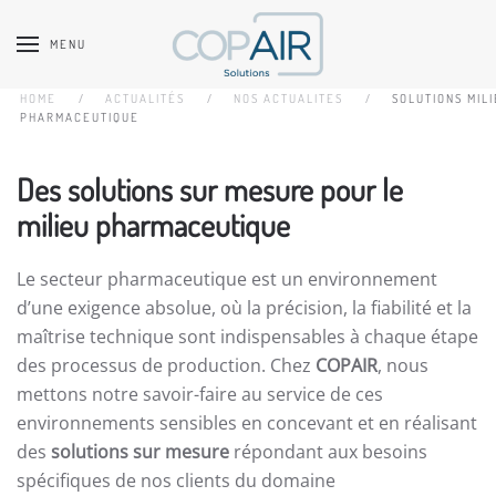
MENU
Accéder au contenu principal
HOME
ACTUALITÉS
NOS ACTUALITES
SOLUTIONS MIL
PHARMACEUTIQUE
Des solutions sur mesure pour le
milieu pharmaceutique
Le secteur pharmaceutique est un environnement
d’une exigence absolue, où la précision, la fiabilité et la
maîtrise technique sont indispensables à chaque étape
des processus de production. Chez
COPAIR
, nous
mettons notre savoir-faire au service de ces
environnements sensibles en concevant et en réalisant
des
solutions sur mesure
répondant aux besoins
spécifiques de nos clients du domaine